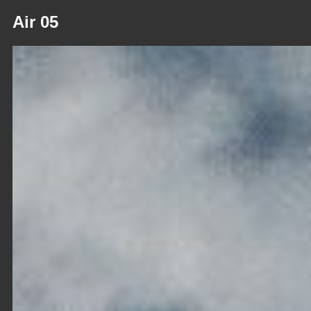
Air 05