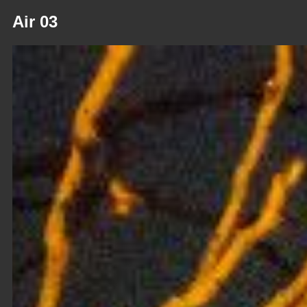
Air 03